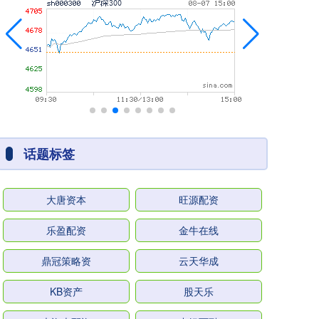
话题标签
大唐资本
旺源配资
乐盈配资
金牛在线
鼎冠策略资
云天华成
KB资产
股天乐