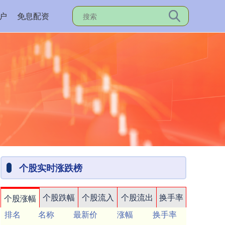
户
免息配资
个股实时涨跌榜
个股跌幅
个股流入
个股流出
换手率
个股涨幅
排名
名称
最新价
涨幅
换手率