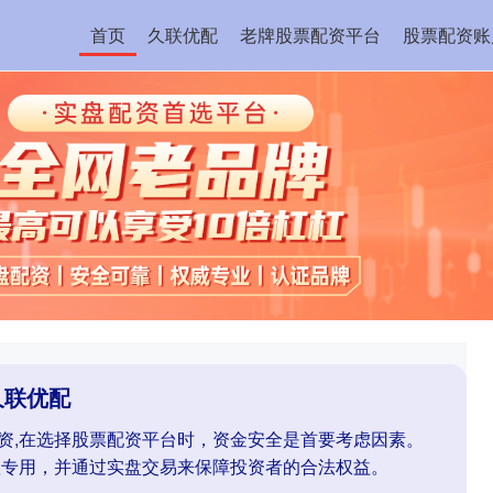
首页
久联优配
老牌股票配资平台
股票配资账
久联优配
配资,在选择股票配资平台时，资金安全是首要考虑因素。
款专用，并通过实盘交易来保障投资者的合法权益。