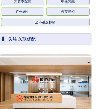
大资本配资
中银两融
广州米牛
柳荷投资
全部话题标签
关注 久联优配