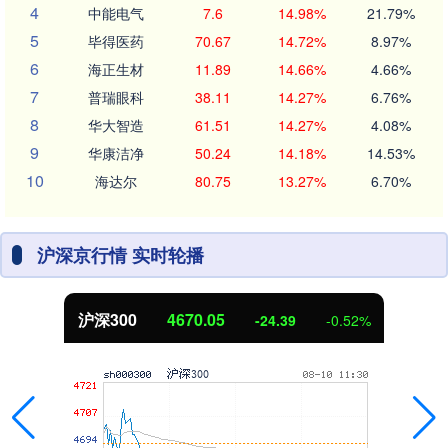
4
中能电气
7.6
14.98%
21.79%
5
毕得医药
70.67
14.72%
8.97%
6
海正生材
11.89
14.66%
4.66%
7
普瑞眼科
38.11
14.27%
6.76%
8
华大智造
61.51
14.27%
4.08%
9
华康洁净
50.24
14.18%
14.53%
10
海达尔
80.75
13.27%
6.70%
沪深京行情 实时轮播
沪深300
4670.05
-24.39
-0.52%