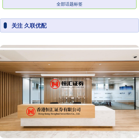
全部话题标签
关注 久联优配