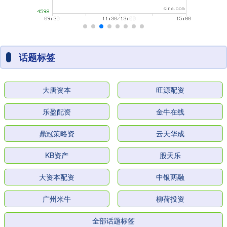
话题标签
大唐资本
旺源配资
乐盈配资
金牛在线
鼎冠策略资
云天华成
KB资产
股天乐
大资本配资
中银两融
广州米牛
柳荷投资
全部话题标签