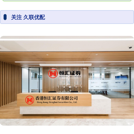
关注 久联优配