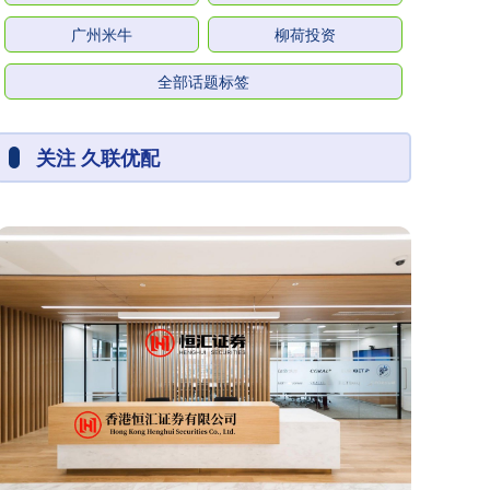
广州米牛
柳荷投资
全部话题标签
关注 久联优配