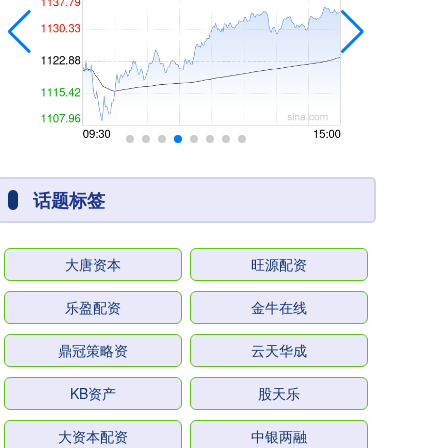
话题标签
大唐资本
旺源配资
乐盈配资
金牛在线
鼎冠策略资
云天华成
KB资产
股天乐
大资本配资
中银两融