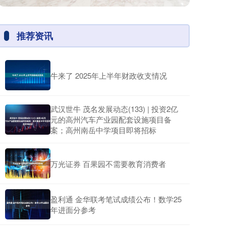
推荐资讯
牛来了 2025年上半年财政收支情况
武汉世牛 茂名发展动态(133) | 投资2亿
元的高州汽车产业园配套设施项目备
案；高州南岳中学项目即将招标
万光证券 百果园不需要教育消费者
盈利通 金华联考笔试成绩公布！数学25
年进面分参考