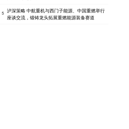
泸深策略 中航重机与西门子能源、中国重燃举行
5
座谈交流，锻铸龙头拓展重燃能源装备赛道