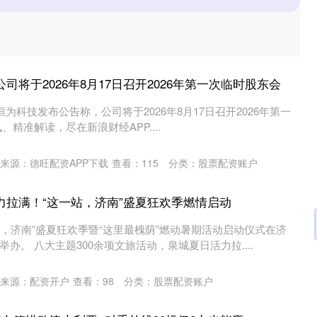
司将于2026年8月17日召开2026年第一次临时股东会
恒为科技发布公告称，公司将于2026年8月17日召开2026年第一
精准解读，尽在新浪财经APP....
来源：德旺配资APP下载
查看：
115
分类：
股票配资账户
力拉满！“这一站，济南”盛夏狂欢季燃情启动
这一站，济南”盛夏狂欢季暨“这里最槐荫”燃动暑期活动启动仪式在济
办。 八大主题300余项文旅活动，泉城夏日活力拉....
沪深300
4694.44
.42%
43.13
0.93%
来源：配资开户
查看：
98
分类：
股票配资账户