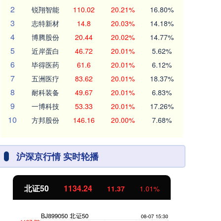
2
锐翔智能
110.02
20.21%
16.80%
3
志特新材
14.8
20.03%
14.18%
4
博腾股份
20.44
20.02%
14.77%
5
近岸蛋白
46.72
20.01%
5.62%
6
毕得医药
61.6
20.01%
6.12%
7
五洲医疗
83.62
20.01%
18.37%
8
耐科装备
49.67
20.01%
6.83%
9
一博科技
53.33
20.01%
17.26%
10
方邦股份
146.16
20.00%
7.68%
沪深京行情 实时轮播
北证50
1134.24
创
11.37
1.01%