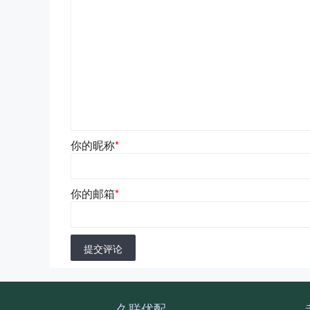
你的昵称
*
你的邮箱
*
提交评论
久联优配