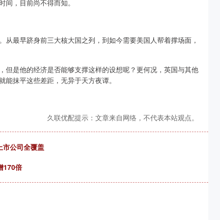
时间，目前尚不得而知。
。从最早跻身前三大核大国之列，到如今需要美国人帮着撑场面，
，但是他的经济是否能够支撑这样的设想呢？更何况，英国与其他
就能抹平这些差距，无异于天方夜谭。
久联优配提示：文章来自网络，不代表本站观点。
现上市公司全覆盖
170倍