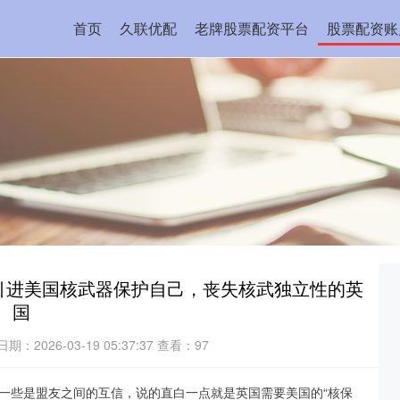
首页
久联优配
老牌股票配资平台
股票配资账
引进美国核武器保护自己，丧失核武独立性的英
国
日期：2026-03-19 05:37:37
查看：97
一些是盟友之间的互信，说的直白一点就是英国需要美国的“核保