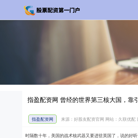
指盈配资网 曾经的世界第三核大国，靠
指盈配资网
来源：好股友配资官网
网站：久联优配
时隔数十年，美国的战术核武器又要进驻英国了，说的好听