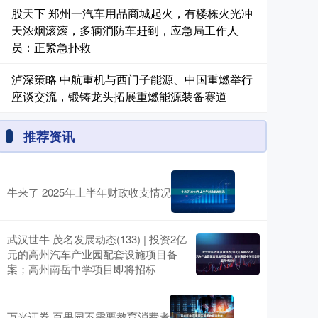
股天下 郑州一汽车用品商城起火，有楼栋火光冲
天浓烟滚滚，多辆消防车赶到，应急局工作人
员：正紧急扑救
泸深策略 中航重机与西门子能源、中国重燃举行
座谈交流，锻铸龙头拓展重燃能源装备赛道
推荐资讯
牛来了 2025年上半年财政收支情况
武汉世牛 茂名发展动态(133) | 投资2亿
元的高州汽车产业园配套设施项目备
案；高州南岳中学项目即将招标
万光证券 百果园不需要教育消费者