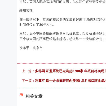
当然，英国人能否实现他们的设想，以及这个过程需要多长
酸甜苦辣
在一般情况下，英国的核武器的发展看起来可谓是跌宕起伏
时间仅仅过了30年左右。
虽然，如今英国希望能够恢复自己核武库，以及核威慑能力
三个核大国的距离已经越来越远，想依靠一个快速的计划，
发布于：北京市
上一篇：
多得网 证监系统已走访超3700家 年底前将实
下一篇：
利赢汇 瑞士金条疯狂涌向美国! 单月出口环比暴增
相关文章