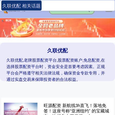
久联优配 相关话题
久联优配
久联优配,老牌股票配资平台,股票配资账户,免息配资,在
选择股票配资平台时，资金安全是首要考虑因素。正规
平台会严格遵守相关法律法规，确保资金专款专用，并
通过实盘交易来保障投资者的合法权益。
旺源配资 新航线3h直飞！落地免
签！这座号称“亚洲纽约” 的宝藏城