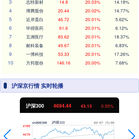
3
志特新材
14.8
20.03%
14.18%
4
博腾股份
20.44
20.02%
14.77%
5
近岸蛋白
46.72
20.01%
5.62%
6
毕得医药
61.6
20.01%
6.12%
7
五洲医疗
83.62
20.01%
18.37%
8
耐科装备
49.67
20.01%
6.83%
9
一博科技
53.33
20.01%
17.26%
10
方邦股份
146.16
20.00%
7.68%
沪深京行情 实时轮播
沪深300
4694.44
43.13
0.93%