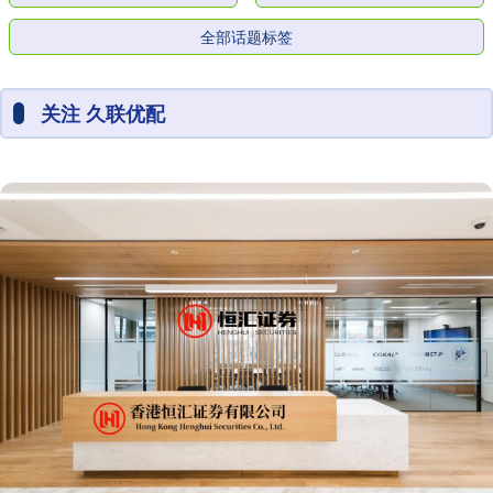
全部话题标签
关注 久联优配