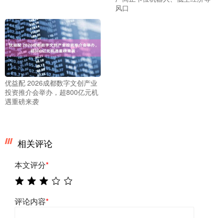
风口
优益配 2026成都数字文创产业
投资推介会举办，超800亿元机
遇重磅来袭
相关评论
本文评分
*
评论内容
*