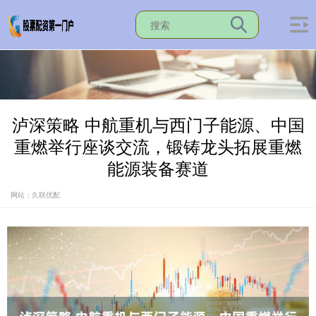
泸深策略 中航重机与西门子能源、中国
重燃举行座谈交流，锻铸龙头拓展重燃
能源装备赛道
网站：久联优配