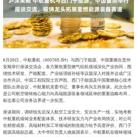
6月29日，中航重机（600765.SH）与西门子能源、中国重燃在贵州
安顺举行座谈交流会，各方聚焦重型燃气轮机领域深化产业协同，围
绕技术研发、产能配套、产业链强链补链等议题深入对接并达成广泛
合作共识。中国工程院院士宫声凯、西门子能源及中国重燃核心技术
团队出席会议，中航重机党委书记、董事长冉兴主持座谈。此次合作
是公司航空锻铸核心能力向高端能源装备领域延伸的重要战略布局，
标志着公司业务边界进一步拓宽。
座谈期间，调研组先后深入航空工业安大、安吉生产一线，实地考察
中航重机锻铸业务配套体系、技术研发实力与产业布局情况，对公司
在精密成形、高端材料加工等领域的制造能力给予高度评价。西门子
能源高级副总裁、大中华区负责人姚振国表示，中航重机在锻铸领域