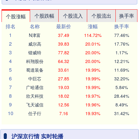
个股跌幅
个股流入
个股流出
换手率
个股涨幅
排名
名称
最新价
涨幅
换手率
1
N津富
37.49
114.72%
77.46%
2
威尔高
39.83
20.01%
17.76%
3
锴威特
77.82
20.00%
1.17%
4
科翔股份
64.32
20.00%
12.21%
5
蜀道装备
33.61
19.99%
11.69%
6
中巨芯
27.85
19.99%
32.20%
7
广哈通信
19.03
19.99%
5.84%
8
欣天科技
18.02
19.97%
28.44%
9
飞天诚信
12.56
19.96%
8.49%
10
任子行
7.16
19.93%
31.42%
沪深京行情 实时轮播