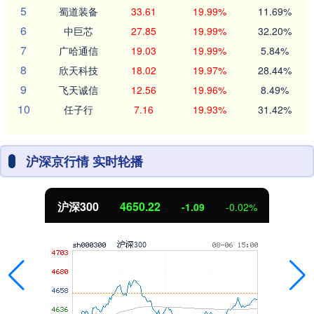
5
蜀道装备
33.61
19.99%
11.69%
6
中巨芯
27.85
19.99%
32.20%
7
广哈通信
19.03
19.99%
5.84%
8
欣天科技
18.02
19.97%
28.44%
9
飞天诚信
12.56
19.96%
8.49%
10
任子行
7.16
19.93%
31.42%
沪深京行情 实时轮播
沪深300
4650.22
-1.09
-0.02%