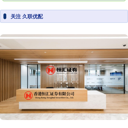
关注 久联优配