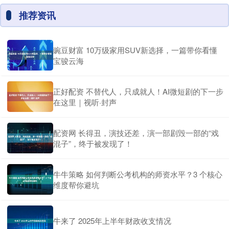
推荐资讯
豌豆财富 10万级家用SUV新选择，一篇带你看懂
宝骏云海
正好配资 不替代人，只成就人！AI微短剧的下一步
在这里｜视听·封声
配资网 长得丑，演技还差，演一部剧毁一部的“戏
混子”，终于被发现了！
牛牛策略 如何判断公考机构的师资水平？3 个核心
维度帮你避坑
牛来了 2025年上半年财政收支情况