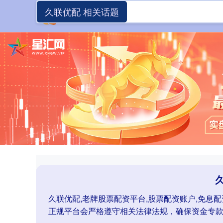
久联优配 相关话题
久联优配,老牌股票配资平台,股票配资账户,免息
正规平台会严格遵守相关法律法规，确保资金专