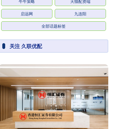
牛牛策略
天猫配资端
启远网
九连阳
全部话题标签
关注 久联优配