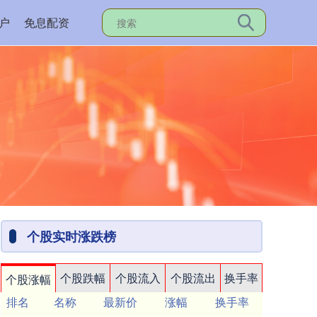
户
免息配资
个股实时涨跌榜
个股跌幅
个股流入
个股流出
换手率
个股涨幅
排名
名称
最新价
涨幅
换手率