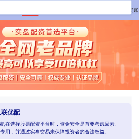
首页
久联优配
老牌股票配资平台
股票配资账
久联优配
配资,在选择股票配资平台时，资金安全是首要考虑因素。
款专用，并通过实盘交易来保障投资者的合法权益。