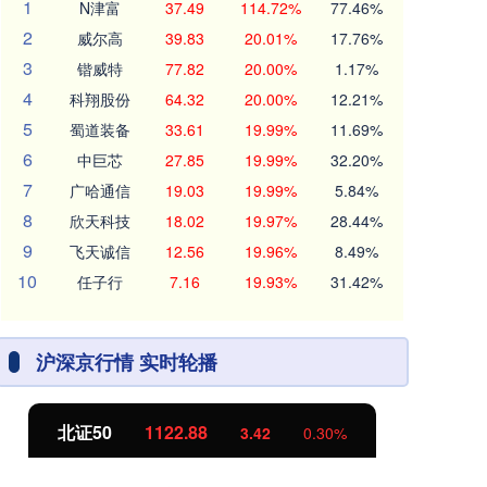
1
N津富
37.49
114.72%
77.46%
2
威尔高
39.83
20.01%
17.76%
3
锴威特
77.82
20.00%
1.17%
4
科翔股份
64.32
20.00%
12.21%
5
蜀道装备
33.61
19.99%
11.69%
6
中巨芯
27.85
19.99%
32.20%
7
广哈通信
19.03
19.99%
5.84%
8
欣天科技
18.02
19.97%
28.44%
9
飞天诚信
12.56
19.96%
8.49%
10
任子行
7.16
19.93%
31.42%
沪深京行情 实时轮播
北证50
1122.88
创
3.42
0.30%