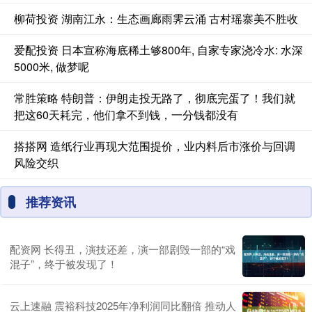
柳荷投资 湖南江永：生态画廊雨霁云涌 古村瑶寨美不胜收
爱配投资 日本宣称海底稀土够800年, 自家专家浇冷水: 水深
5000米, 做梦呢
常胜策略 特朗普：伊朗走投无路了，彻底完蛋了！我们就
把这60天耗完，他们拿不到钱，一分钱都没有
搭搭网 造纸行业再现大范围提价，业内料后市涨价与回调
风险交织
推荐资讯
配资网 长得丑，演技还差，演一部剧毁一部的“戏
混子”，终于被发现了！
云上速融 震裕科技2025年净利润同比翻倍 推动人