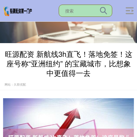
旺源配资 新航线3h直飞！落地免签！这
座号称“亚洲纽约” 的宝藏城市，比想象
中更值得一去
网站：久联优配