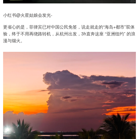
小红书@火星姑娘会发光-
更省心的是，菲律宾已对中国公民免签，说走就走的“海岛+都市”双体
验，终于不用再绕路转机，从杭州出发，3h直奔这座 “亚洲纽约” 的浪
漫与烟火。