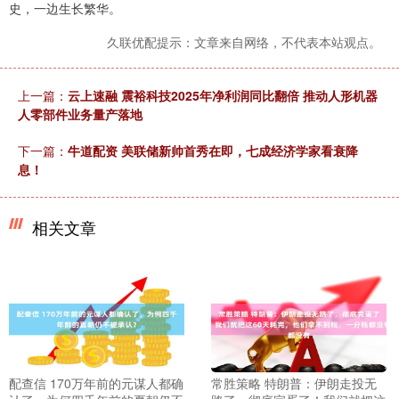
史，一边生长繁华。
久联优配提示：文章来自网络，不代表本站观点。
上一篇：
云上速融 震裕科技2025年净利润同比翻倍 推动人形机器
人零部件业务量产落地
下一篇：
牛道配资 美联储新帅首秀在即，七成经济学家看衰降
息！
相关文章
配查信 170万年前的元谋人都确
常胜策略 特朗普：伊朗走投无