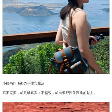
小红书@Rakiの菲律宾生活
它不完美，却足够真实；不精致，却自带野性又温柔的魅力。