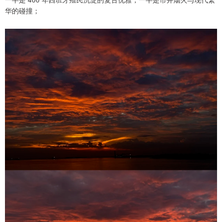
华的碰撞；