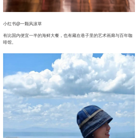
小红书@一颗风滚草
有比国内便宜一半的海鲜大餐，也有藏在巷子里的艺术画廊与百年咖
啡馆。