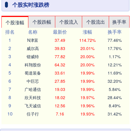
个股实时涨跌榜
个股跌幅
个股流入
个股流出
换手率
个股涨幅
排名
名称
最新价
涨幅
换手率
1
N津富
37.49
114.72%
77.46%
2
威尔高
39.83
20.01%
17.76%
3
锴威特
77.82
20.00%
1.17%
4
科翔股份
64.32
20.00%
12.21%
5
蜀道装备
33.61
19.99%
11.69%
6
中巨芯
27.85
19.99%
32.20%
7
广哈通信
19.03
19.99%
5.84%
8
欣天科技
18.02
19.97%
28.44%
9
飞天诚信
12.56
19.96%
8.49%
10
任子行
7.16
19.93%
31.42%