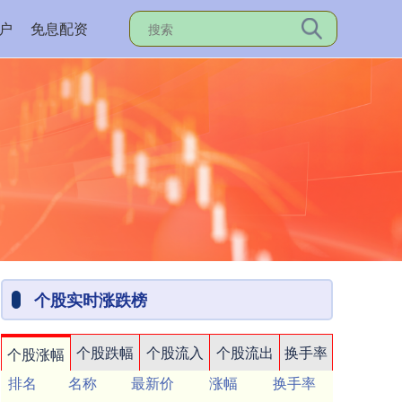
户
免息配资
个股实时涨跌榜
个股跌幅
个股流入
个股流出
换手率
个股涨幅
排名
名称
最新价
涨幅
换手率