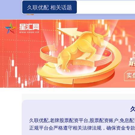
久联优配 相关话题
久联优配,老牌股票配资平台,股票配资账户,免息
正规平台会严格遵守相关法律法规，确保资金专