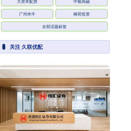
大资本配资
中银两融
广州米牛
柳荷投资
全部话题标签
关注 久联优配