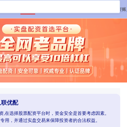
首页
久联优配
老牌股票配资平台
股票配资账
久联优配
配资,在选择股票配资平台时，资金安全是首要考虑因素。
款专用，并通过实盘交易来保障投资者的合法权益。