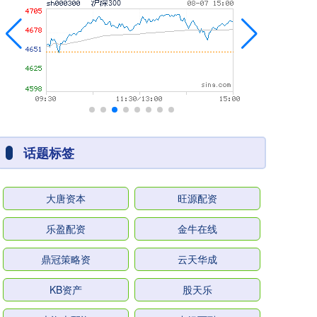
话题标签
大唐资本
旺源配资
乐盈配资
金牛在线
鼎冠策略资
云天华成
KB资产
股天乐