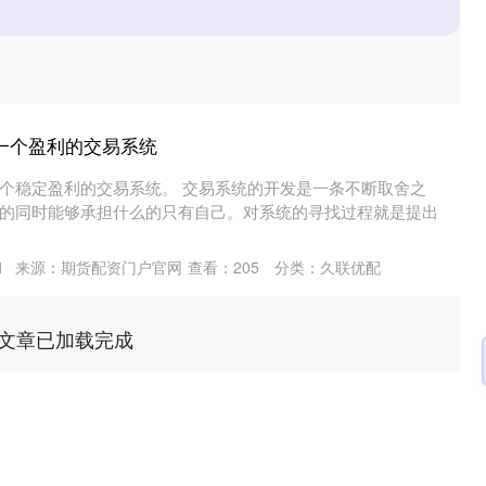
一个盈利的交易系统
个稳定盈利的交易系统。 交易系统的开发是一条不断取舍之
的同时能够承担什么的只有自己。对系统的寻找过程就是提出
1
来源：期货配资门户官网
查看：
205
分类：
久联优配
文章已加载完成
沪深300
4694.44
.42%
43.13
0.93%