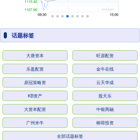
话题标签
大唐资本
旺源配资
乐盈配资
金牛在线
鼎冠策略资
云天华成
KB资产
股天乐
大资本配资
中银两融
广州米牛
柳荷投资
全部话题标签