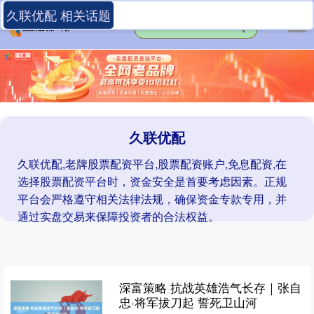
久联优配 相关话题
久联优配
久联优配,老牌股票配资平台,股票配资账户,免息配资,在
选择股票配资平台时，资金安全是首要考虑因素。正规
平台会严格遵守相关法律法规，确保资金专款专用，并
通过实盘交易来保障投资者的合法权益。
深富策略 抗战英雄浩气长存｜张自
忠·将军拔刀起 誓死卫山河