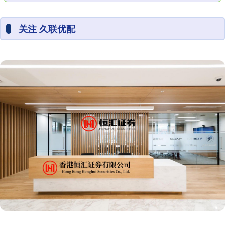
关注 久联优配