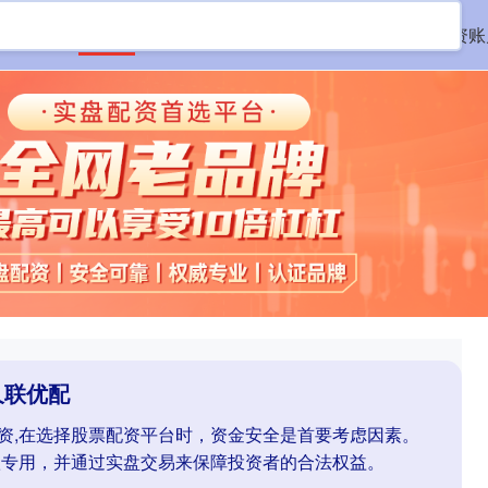
首页
久联优配
老牌股票配资平台
股票配资账
久联优配
配资,在选择股票配资平台时，资金安全是首要考虑因素。
款专用，并通过实盘交易来保障投资者的合法权益。