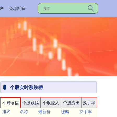
户
免息配资
个股实时涨跌榜
个股跌幅
个股流入
个股流出
换手率
个股涨幅
排名
名称
最新价
涨幅
换手率