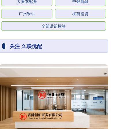
大资本配资
中银两融
广州米牛
柳荷投资
全部话题标签
关注 久联优配