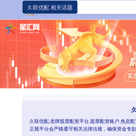
久联优配 相关话题
久联优配,老牌股票配资平台,股票配资账户,免息
正规平台会严格遵守相关法律法规，确保资金专