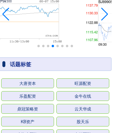
话题标签
大唐资本
旺源配资
乐盈配资
金牛在线
鼎冠策略资
云天华成
KB资产
股天乐