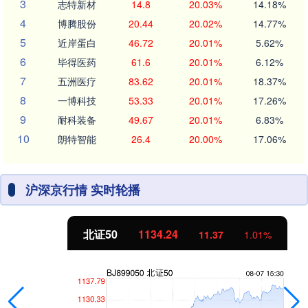
3
志特新材
14.8
20.03%
14.18%
4
博腾股份
20.44
20.02%
14.77%
5
近岸蛋白
46.72
20.01%
5.62%
6
毕得医药
61.6
20.01%
6.12%
7
五洲医疗
83.62
20.01%
18.37%
8
一博科技
53.33
20.01%
17.26%
9
耐科装备
49.67
20.01%
6.83%
10
朗特智能
26.4
20.00%
17.06%
沪深京行情 实时轮播
北证50
1134.24
11.37
1.01%