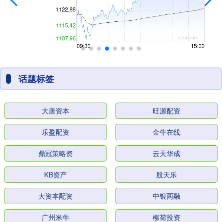
话题标签
大唐资本
旺源配资
乐盈配资
金牛在线
鼎冠策略资
云天华成
KB资产
股天乐
大资本配资
中银两融
广州米牛
柳荷投资