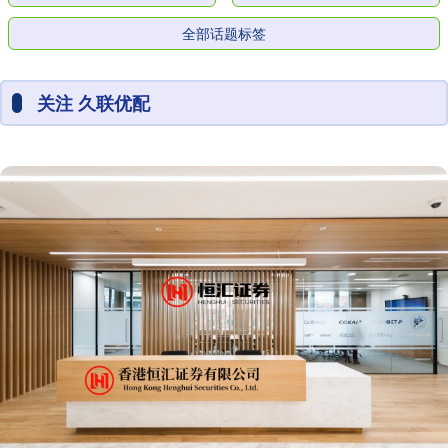
全部话题标签
关注 久联优配