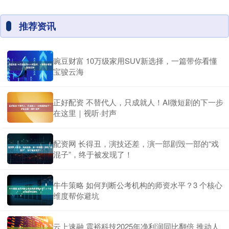
推荐资讯
豌豆财富 10万级家用SUV新选择，一篇带你看懂
宝骏云海
正好配资 不替代人，只成就人！AI微短剧的下一步
在这里｜视听·封声
配资网 长得丑，演技还差，演一部剧毁一部的“戏
混子”，终于被发现了！
牛牛策略 如何判断公考机构的师资水平？3 个核心
维度帮你避坑
云上速融 震裕科技2025年净利润同比翻倍 推动人