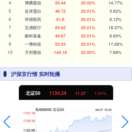
4
博腾股份
20.44
20.02%
14.77%
5
近岸蛋白
46.72
20.01%
5.62%
6
毕得医药
61.6
20.01%
6.12%
7
五洲医疗
83.62
20.01%
18.37%
8
耐科装备
49.67
20.01%
6.83%
9
一博科技
53.33
20.01%
17.26%
10
方邦股份
146.16
20.00%
7.68%
沪深京行情 实时轮播
北证50
1134.24
11.37
1.01%