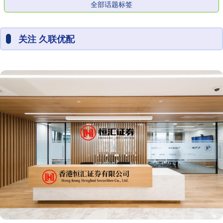
全部话题标签
关注 久联优配