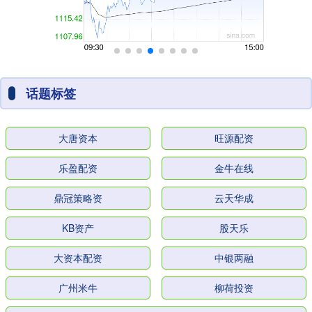
话题标签
大唐资本
旺源配资
乐盈配资
金牛在线
鼎冠策略资
云天华成
KB资产
股天乐
大资本配资
中银两融
广州米牛
柳荷投资