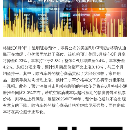
格隆汇6月9日｜道明证券预计，即将公布的美国5月CPI报告将确认通
胀正在放缓，但仍顽固地处于高位。该机构预计美国5月核心CPI月率
将降至0.23%，年率持平于2.8%；整体CPI月率降至0.4%，年率升至
4.2%。从细分项来看，预计5月商品价格环比上涨0.13%，与三个月
均值持平。其中，除汽车外的核心商品贡献了大部分涨幅，家居用
品、服装等类别均出现上涨。预计二手车价格再次下跌将部分抵消这
一涨幅。此外，预计油价冲击和关税影响的持续传导将在6月将核心通
胀推至同比3.0%左右，若航空燃油成本以超出预期的幅度传导至机票
价格，则存在上行风险。展望2026年下半年，预计核心通胀不会出现
有意义的下降。除汽车外的核心商品价格将继续显示强势，而住房成
本将在高位趋于正常化。