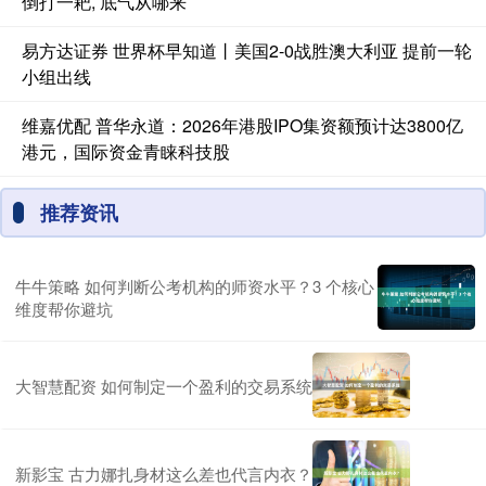
倒打一耙, 底气从哪来
易方达证券 世界杯早知道丨美国2-0战胜澳大利亚 提前一轮
小组出线
维嘉优配 普华永道：2026年港股IPO集资额预计达3800亿
港元，国际资金青睐科技股
推荐资讯
牛牛策略 如何判断公考机构的师资水平？3 个核心
维度帮你避坑
大智慧配资 如何制定一个盈利的交易系统
新影宝 古力娜扎身材这么差也代言内衣？