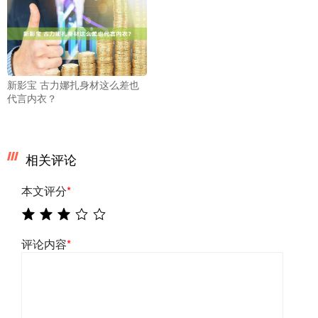
新影宝 古力娜扎身材这么差也
代言内衣？
相关评论
本文评分
*
评论内容
*