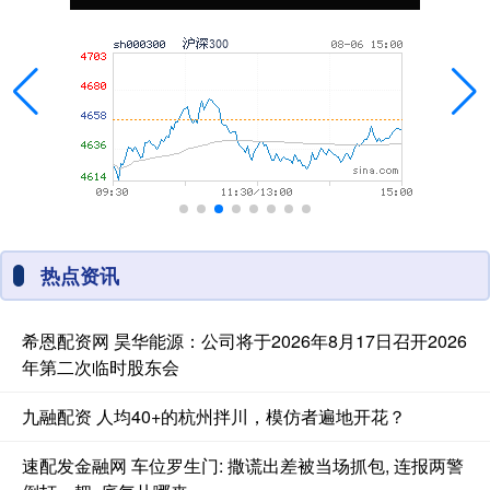
热点资讯
希恩配资网 昊华能源：公司将于2026年8月17日召开2026
年第二次临时股东会
九融配资 人均40+的杭州拌川，模仿者遍地开花？
速配发金融网 车位罗生门: 撒谎出差被当场抓包, 连报两警