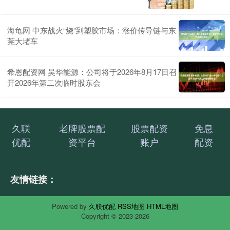
海龟网 中东战火“烧”到塑胶市场：涨价传导链与东
莞大堵车
希恩配资网 昊华能源：公司将于2026年8月17日召
开2026年第二次临时股东会
久联
老牌股票配
股票配资
免息
优配
资平台
账户
配资
友情链接：
Powered by
久联优配
RSS地图
HTML地图
Copyright
© 2023-2026