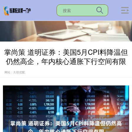
掌尚策 道明证券：美国5月CPI料降温但
仍然高企，年内核心通胀下行空间有限
网站：久联优配