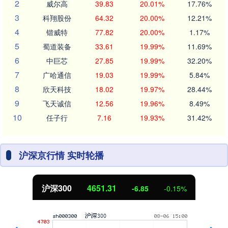
2
威尔高
39.83
20.01%
17.76%
3
科翔股份
64.32
20.00%
12.21%
4
锴威特
77.82
20.00%
1.17%
5
蜀道装备
33.61
19.99%
11.69%
6
中巨芯
27.85
19.99%
32.20%
7
广哈通信
19.03
19.99%
5.84%
8
欣天科技
18.02
19.97%
28.44%
9
飞天诚信
12.56
19.96%
8.49%
10
任子行
7.16
19.93%
31.42%
沪深京行情 实时轮播
沪深300
4651.31
-6.85
-0.15%