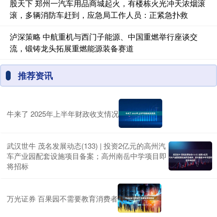
股天下 郑州一汽车用品商城起火，有楼栋火光冲天浓烟滚
滚，多辆消防车赶到，应急局工作人员：正紧急扑救
泸深策略 中航重机与西门子能源、中国重燃举行座谈交
流，锻铸龙头拓展重燃能源装备赛道
推荐资讯
牛来了 2025年上半年财政收支情况
武汉世牛 茂名发展动态(133) | 投资2亿元的高州汽
车产业园配套设施项目备案；高州南岳中学项目即
将招标
万光证券 百果园不需要教育消费者