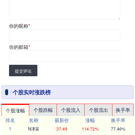
你的昵称
*
你的邮箱
*
提交评论
个股实时涨跌榜
个股跌幅
个股流入
个股流出
换手率
个股涨幅
排名
名称
最新价
涨幅
换手率
1
N津富
37.49
114.72%
77.46%