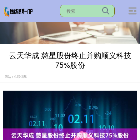
云天华成 慈星股份终止并购顺义科技
75%股份
网站：久联优配