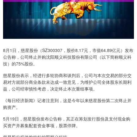
8月1日，慈星股份（SZ300307，股价8.17元，市值64.89亿元）发布
公告称，公司终止并购沈阳顺义科技股份有限公司（以下简称顺义科
技）的75%股份。
慈星股份表示，经进行多轮协商和谈判后，公司与本次交易的部分交
易对方就部分商业条款未达成一致意见，为维护公司全体股东长期利
益，公司经审慎性考虑，决定终止本次重组事项。
《每日经济新闻》记者注意到，这是今年以来慈星股份第二次终止并
购资产。
5月19日，慈星股份发布公告称，其正在筹划发行股份及支付现金购
买资产并募集配套资金事项，股票停牌。